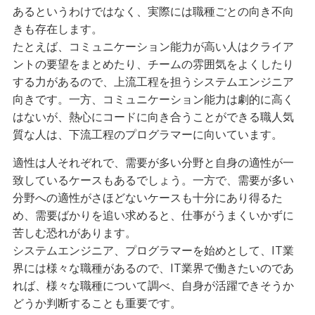
あるというわけではなく、実際には職種ごとの向き不向
きも存在します。
たとえば、コミュニケーション能力が高い人はクライア
ントの要望をまとめたり、チームの雰囲気をよくしたり
する力があるので、上流工程を担うシステムエンジニア
向きです。一方、コミュニケーション能力は劇的に高く
はないが、熱心にコードに向き合うことができる職人気
質な人は、下流工程のプログラマーに向いています。
適性は人それぞれで、需要が多い分野と自身の適性が一
致しているケースもあるでしょう。一方で、需要が多い
分野への適性がさほどないケースも十分にあり得るた
め、需要ばかりを追い求めると、仕事がうまくいかずに
苦しむ恐れがあります。
システムエンジニア、プログラマーを始めとして、IT業
界には様々な職種があるので、IT業界で働きたいのであ
れば、様々な職種について調べ、自身が活躍できそうか
どうか判断することも重要です。