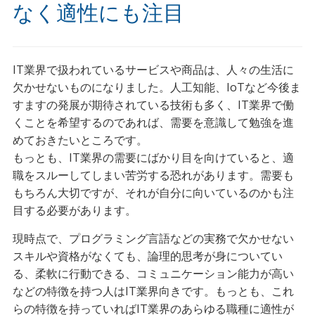
なく適性にも注目
IT業界で扱われているサービスや商品は、人々の生活に
欠かせないものになりました。人工知能、IoTなど今後ま
すますの発展が期待されている技術も多く、IT業界で働
くことを希望するのであれば、需要を意識して勉強を進
めておきたいところです。
もっとも、IT業界の需要にばかり目を向けていると、適
職をスルーしてしまい苦労する恐れがあります。需要も
もちろん大切ですが、それが自分に向いているのかも注
目する必要があります。
現時点で、プログラミング言語などの実務で欠かせない
スキルや資格がなくても、論理的思考が身についてい
る、柔軟に行動できる、コミュニケーション能力が高い
などの特徴を持つ人はIT業界向きです。もっとも、これ
らの特徴を持っていればIT業界のあらゆる職種に適性が