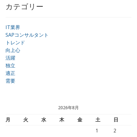
カテゴリー
IT業界
SAPコンサルタント
トレンド
向上心
活躍
独立
適正
需要
2026年8月
月
火
水
木
金
土
日
1
2